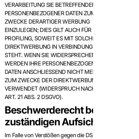
VERARBEITUNG SIE BETREFFENDER
PERSONENBEZOGENER DATEN ZUM
ZWECKE DERARTIGER WERBUNG
EINZULEGEN; DIES GILT AUCH FÜR DAS
PROFILING, SOWEIT ES MIT SOLCHER
DIREKTWERBUNG IN VERBINDUNG
STEHT. WENN SIE WIDERSPRECHEN,
WERDEN IHRE PERSONENBEZOGENEN
DATEN ANSCHLIESSEND NICHT MEHR
ZUM ZWECKE DER DIREKTWERBUNG
VERWENDET (WIDERSPRUCH NACH
ART. 21 ABS. 2 DSGVO).
Beschwerderecht bei der
zuständigen Aufsichtsbehörd
Im Falle von Verstößen gegen die DSGVO