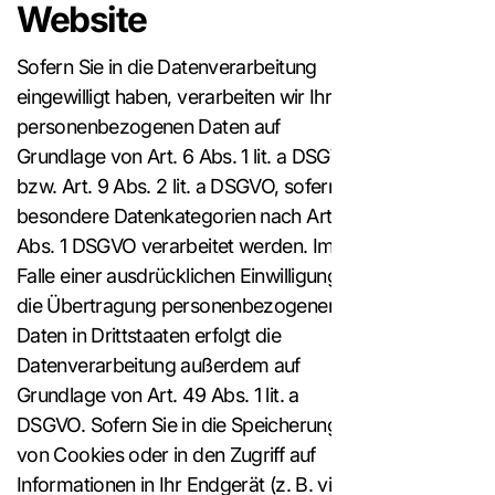
Website
Sofern Sie in die Datenverarbeitung
eingewilligt haben, verarbeiten wir Ihre
personenbezogenen Daten auf
Grundlage von Art. 6 Abs. 1 lit. a DSGVO
bzw. Art. 9 Abs. 2 lit. a DSGVO, sofern
besondere Datenkategorien nach Art. 9
Abs. 1 DSGVO verarbeitet werden. Im
Falle einer ausdrücklichen Einwilligung in
die Übertragung personenbezogener
Daten in Drittstaaten erfolgt die
Datenverarbeitung außerdem auf
Grundlage von Art. 49 Abs. 1 lit. a
DSGVO. Sofern Sie in die Speicherung
von Cookies oder in den Zugriff auf
Informationen in Ihr Endgerät (z. B. via