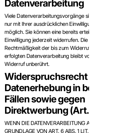
Datenverarbeitung
Viele Datenverarbeitungsvorgänge sind
nur mit Ihrer ausdrücklichen Einwilligung
möglich. Sie können eine bereits erteilte
Einwilligung jederzeit widerrufen. Die
Rechtmäßigkeit der bis zum Widerruf
erfolgten Datenverarbeitung bleibt vom
Widerruf unberührt.
Widerspruchsrecht gegen die
Datenerhebung in besondere
Fällen sowie gegen
Direktwerbung (Art. 21 DSGVO
WENN DIE DATENVERARBEITUNG AUF
GRUNDLAGE VON ART. 6 ABS. 1 LIT. E