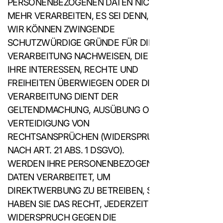
PERSONENBEZOGENEN DATEN NICHT
MEHR VERARBEITEN, ES SEI DENN,
WIR KÖNNEN ZWINGENDE
SCHUTZWÜRDIGE GRÜNDE FÜR DIE
VERARBEITUNG NACHWEISEN, DIE
IHRE INTERESSEN, RECHTE UND
FREIHEITEN ÜBERWIEGEN ODER DIE
VERARBEITUNG DIENT DER
GELTENDMACHUNG, AUSÜBUNG ODER
VERTEIDIGUNG VON
RECHTSANSPRÜCHEN (WIDERSPRUCH
NACH ART. 21 ABS. 1 DSGVO).
WERDEN IHRE PERSONENBEZOGENEN
DATEN VERARBEITET, UM
DIREKTWERBUNG ZU BETREIBEN, SO
HABEN SIE DAS RECHT, JEDERZEIT
WIDERSPRUCH GEGEN DIE