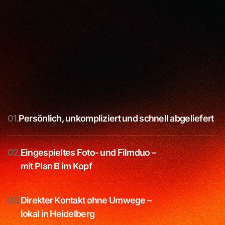
01.
Persönlich, unkompliziert und schnell abgeliefert
02.
Eingespieltes Foto- und Filmduo –
mit Plan B im Kopf
03.
Direkter Kontakt ohne Umwege –
lokal in Heidelberg