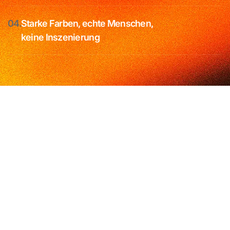
04.
Starke Farben, echte Menschen,
keine Inszenierung